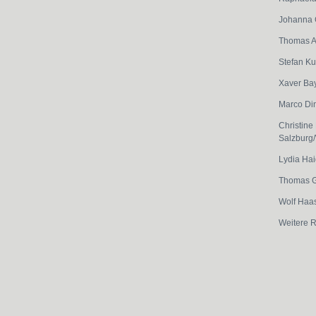
Johanna 
Thomas A
Stefan Ku
Xaver Ba
Marco Di
Christine
Salzburg
Lydia Hai
Thomas G
Wolf Haa
Weitere 