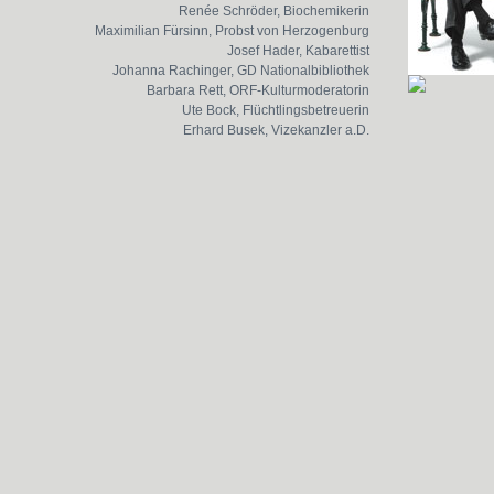
Renée Schröder, Biochemikerin
Maximilian Fürsinn, Probst von Herzogenburg
Josef Hader, Kabarettist
Johanna Rachinger, GD Nationalbibliothek
Barbara Rett, ORF-Kulturmoderatorin
Ute Bock, Flüchtlingsbetreuerin
Erhard Busek, Vizekanzler a.D.